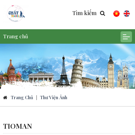
Tìm kiếm
Trang chủ
Trang Chủ
|
Thư Viện Ảnh
TIOMAN