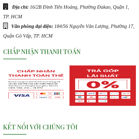
Địa chỉ:
16/2B Đinh Tiên Hoàng, Phường Đakao, Quận 1,
TP. HCM
Văn phòng đại diện:
184/56 Nguyễn Văn Lượng, Phường 17,
Quận Gò Vấp, TP. HCM
CHẤP NHẬN THANH TOÁN
KẾT NỐI VỚI CHÚNG TÔI