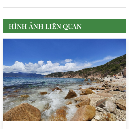
HÌNH ẢNH LIÊN QUAN