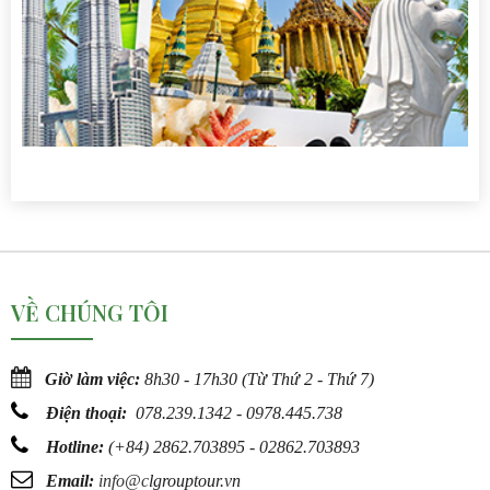
VỀ CHÚNG TÔI
Giờ làm việc:
8h30 - 17h30 (Từ Thứ 2 - Thứ 7)
Điện thoại:
078.239.1342 - 0978.445.738
Hotline:
(
+84) 2862.703895 - 02862.703893
Email:
info@c
lgrouptour.vn