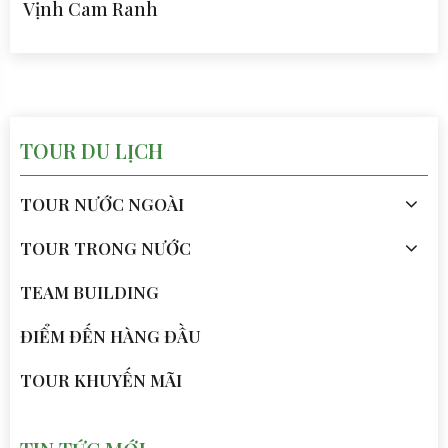
Vịnh Cam Ranh
TOUR DU LỊCH
TOUR NƯỚC NGOÀI
TOUR TRONG NƯỚC
TEAM BUILDING
ĐIỂM ĐẾN HÀNG ĐẦU
TOUR KHUYẾN MÃI