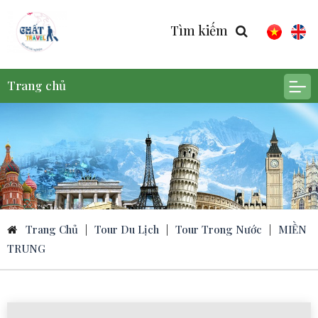
Tìm kiếm
Trang chủ
Trang Chủ
|
Tour Du Lịch
|
Tour Trong Nước
|
MIỀN
TRUNG