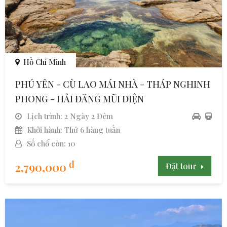
Hồ Chí Minh
PHÚ YÊN - CÙ LAO MÁI NHÀ - THÁP NGHINH
PHONG - HẢI ĐĂNG MŨI ĐIỆN
Lịch trình: 2 Ngày 2 Đêm
Khởi hành: Thứ 6 hàng tuần
Số chổ còn: 10
đ
2,790,000
Đặt tour