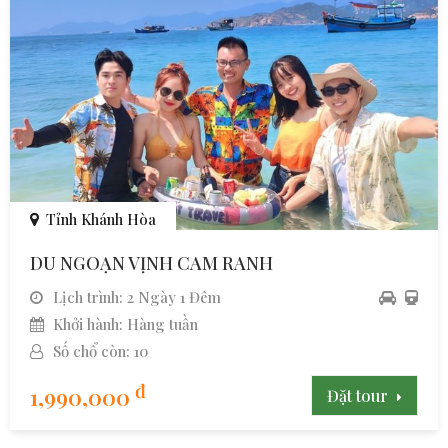
Tỉnh Khánh Hòa
DU NGOẠN VỊNH CAM RANH
Lịch trình: 2 Ngày 1 Đêm
Khởi hành: Hàng tuần
Số chổ còn: 10
đ
1,990,000
Đặt tour