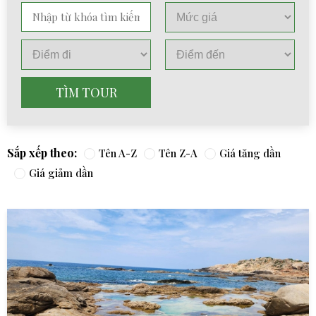
TÌM TOUR
Sắp xếp theo:
Tên A-Z
Tên Z-A
Giá tăng dần
Giá giảm dần