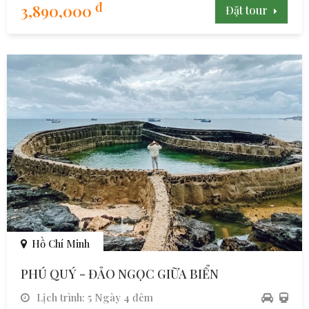
đ
3,890,000
Đặt tour
Hồ Chí Minh
PHÚ QUÝ - ĐẢO NGỌC GIỮA BIỂN
Lịch trình: 5 Ngày 4 đêm