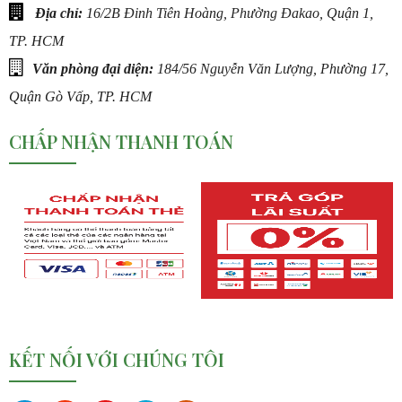
Địa chỉ:
16/2B Đinh Tiên Hoàng, Phường Đakao, Quận 1,
TP. HCM
Văn phòng đại diện:
184/56 Nguyễn Văn Lượng, Phường 17,
Quận Gò Vấp, TP. HCM
CHẤP NHẬN THANH TOÁN
KẾT NỐI VỚI CHÚNG TÔI