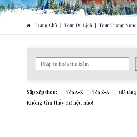
Trang Chủ
|
Tour Du Lịch
|
Tour Trong Nước
Sắp xếp theo:
Tên A-Z
Tên Z-A
Giá tăng
Không tìm thấy dữ liệu nào!