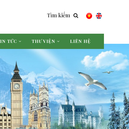
Tìm kiếm
IN TỨC
THƯ VIỆN
LIÊN HỆ