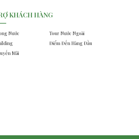
RỢ KHÁCH HÀNG
ong Nước
Tour Nước Ngoài
ilding
Điểm Đến Hàng Đầu
uyến Mãi