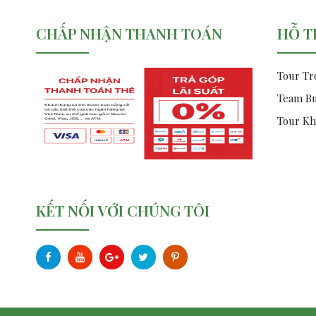
CHẤP NHẬN THANH TOÁN
HỖ T
Tour Tr
Team Bu
Tour Kh
KẾT NỐI VỚI CHÚNG TÔI