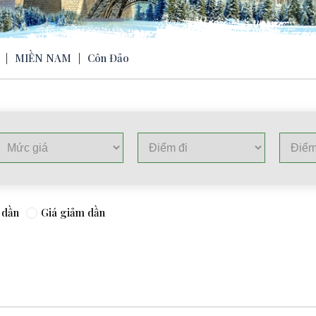
|
MIỀN NAM
|
Côn Đảo
 dần
Giá giảm dần