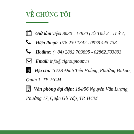
VỀ CHÚNG TÔI
Giờ làm việc:
8h30 - 17h30 (Từ Thứ 2 - Thứ 7)
Điện thoại:
078.239.1342 - 0978.445.738
Hotline:
(
+84) 2862.703895 - 02862.703893
Email:
info@c
lgrouptour.vn
Địa chỉ:
16/2B Đinh Tiên Hoàng, Phường Đakao,
Quận 1, TP. HCM
Văn phòng đại diện:
184/56 Nguyễn Văn Lượng,
Phường 17, Quận Gò Vấp, TP. HCM