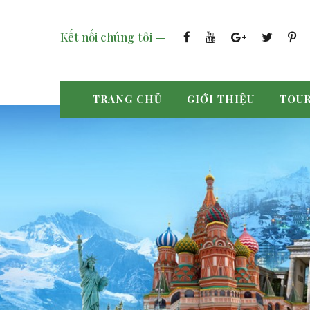
Kết nối chúng tôi
TRANG CHỦ
GIỚI THIỆU
TOUR