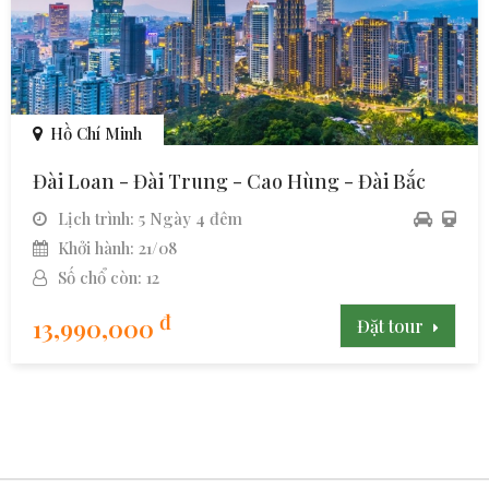
Hồ Chí Minh
Đài Loan - Đài Trung - Cao Hùng - Đài Bắc
Lịch trình: 5 Ngày 4 đêm
Khởi hành: 21/08
Số chổ còn: 12
đ
13,990,000
Đặt tour