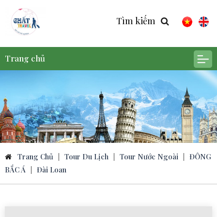
Tìm kiếm
Trang chủ
Trang Chủ
|
Tour Du Lịch
|
Tour Nước Ngoài
|
ĐÔNG
BẮC Á
|
Đài Loan