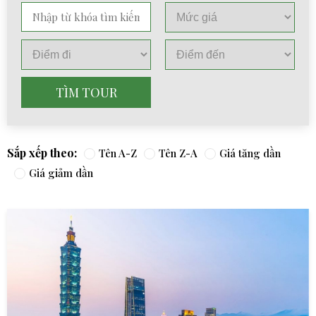
TÌM TOUR
Sắp xếp theo:
Tên A-Z
Tên Z-A
Giá tăng dần
Giá giảm dần