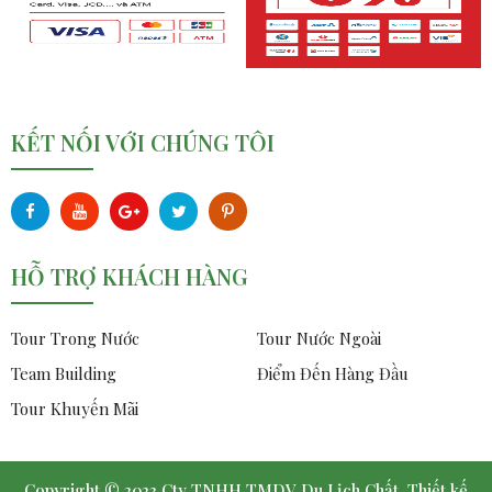
KẾT NỐI VỚI CHÚNG TÔI
HỖ TRỢ KHÁCH HÀNG
Tour Trong Nước
Tour Nước Ngoài
Team Building
Điểm Đến Hàng Đầu
Tour Khuyến Mãi
Copyright © 2023 Cty TNHH TMDV Du Lịch Chất.
Thiết kế