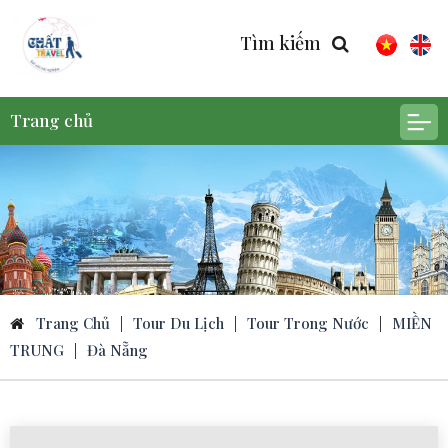
Tìm kiếm
Trang chủ
Trang Chủ
|
Tour Du Lịch
|
Tour Trong Nước
|
MIỀN
TRUNG
|
Đà Nẵng