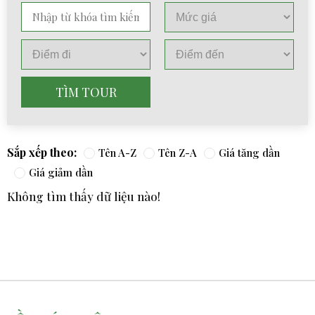
TÌM TOUR
Sắp xếp theo:
Tên A-Z
Tên Z-A
Giá tăng dần
Giá giảm dần
Không tìm thấy dữ liệu nào!