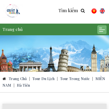
Tìm kiếm
Trang chủ
Trang Chủ
|
Tour Du Lịch
|
Tour Trong Nước
|
MIỀN
NAM
|
Hà Tiên