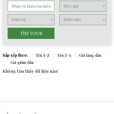
TÌM TOUR
Sắp xếp theo:
Tên A-Z
Tên Z-A
Giá tăng dần
Giá giảm dần
Không tìm thấy dữ liệu nào!