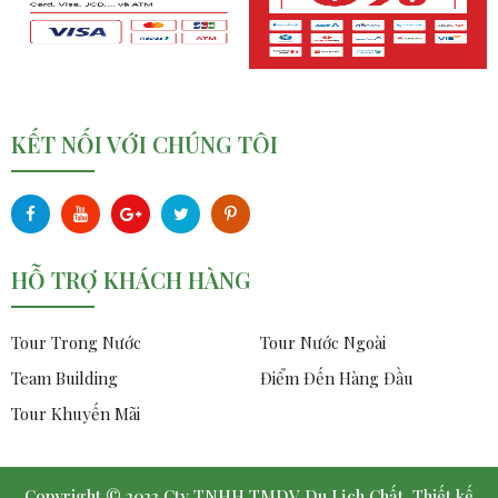
KẾT NỐI VỚI CHÚNG TÔI
HỖ TRỢ KHÁCH HÀNG
Tour Trong Nước
Tour Nước Ngoài
Team Building
Điểm Đến Hàng Đầu
Tour Khuyến Mãi
Copyright © 2023 Cty TNHH TMDV Du Lịch Chất.
Thiết kế