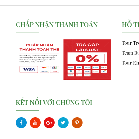
CHẤP NHẬN THANH TOÁN
HỖ T
Tour Tr
Team Bu
Tour Kh
KẾT NỐI VỚI CHÚNG TÔI