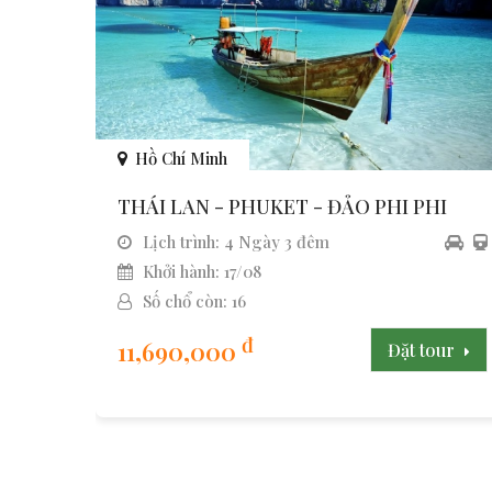
Hồ Chí Minh
THÁI LAN - PHUKET - ĐẢO PHI PHI
Lịch trình: 4 Ngày 3 đêm
Khởi hành: 17/08
Số chổ còn: 16
đ
11,690,000
Đặt tour