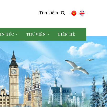
Tìm kiếm
IN TỨC
THƯ VIỆN
LIÊN HỆ