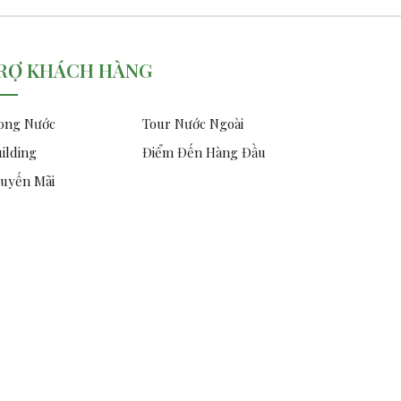
RỢ KHÁCH HÀNG
ong Nước
Tour Nước Ngoài
ilding
Điểm Đến Hàng Đầu
uyến Mãi