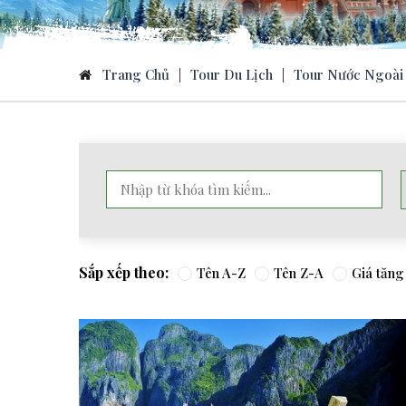
Trang Chủ
|
Tour Du Lịch
|
Tour Nước Ngoài
Sắp xếp theo:
Tên A-Z
Tên Z-A
Giá tăng