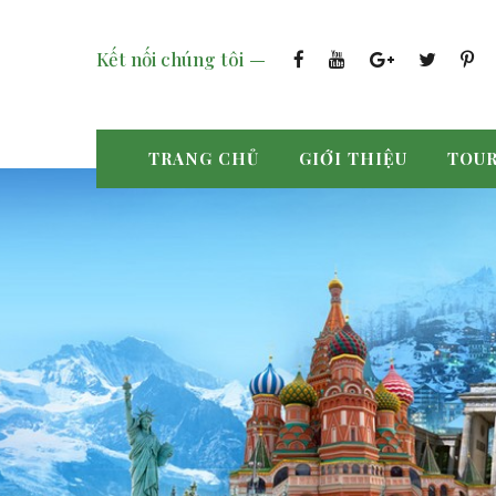
Kết nối chúng tôi
TRANG CHỦ
GIỚI THIỆU
TOUR