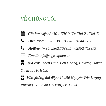
VỀ CHÚNG TÔI
Giờ làm việc:
8h30 - 17h30 (Từ Thứ 2 - Thứ 7)
Điện thoại:
078.239.1342 - 0978.445.738
Hotline:
(
+84) 2862.703895 - 02862.703893
Email:
info@c
lgrouptour.vn
Địa chỉ:
16/2B Đinh Tiên Hoàng, Phường Đakao,
Quận 1, TP. HCM
Văn phòng đại diện:
184/56 Nguyễn Văn Lượng,
Phường 17, Quận Gò Vấp, TP. HCM