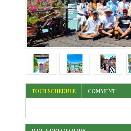
‹
TOUR SCHEDULE
COMMENT
RELATED TOURS