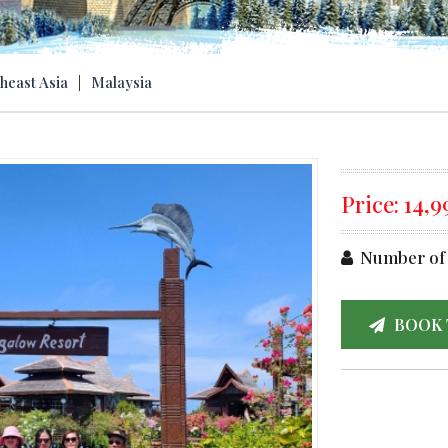
heast Asia
|
Malaysia
Price:
14,
Number of 
BOOK 