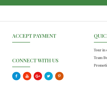
ACCEPT PAYMENT
QUIC
Tour in
Team Bu
CONNECT WITH US
Promoti