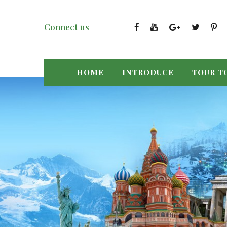
Connect us
HOME
INTRODUCE
TOUR T