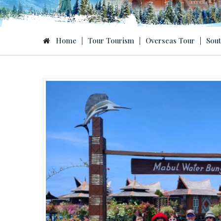
Home
|
Tour Tourism
|
Overseas Tour
|
Sout