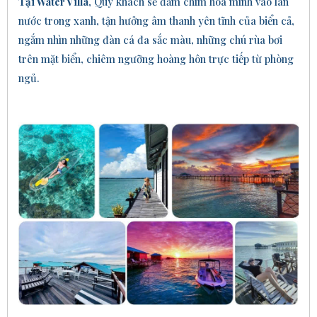
Tại Water Villa
, Quý khách sẽ đắm chìm hòa mình vào làn
nước trong xanh, tận hưởng âm thanh yên tĩnh của biển cả,
ngắm nhìn những đàn cá đa sắc màu, những chú rùa bơi
trên mặt biển, chiêm ngưỡng hoàng hôn trực tiếp từ phòng
ngủ.