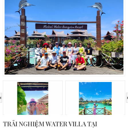
›
TRẢI NGHIỆM WATER VILLA TẠI