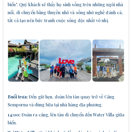
biển". Quý khách sẽ thấy họ sinh sống trên những ngôi nhà
nổi, di chuyển bằng thuyền nhỏ và sống nhờ nghề đánh cá,
tất cả tạo nên bức tranh cuộc sống độc nhất vô nhị.
Buổi trưa:
Đến giờ hẹn, đoàn lên tàu quay trở về Cảng
Semporna
và
dùng bữa tại nhà hàng địa phương.
14:00:
Đ
oàn ra cảng, lên tàu di chuyển đến Water Villa giữa
biển.