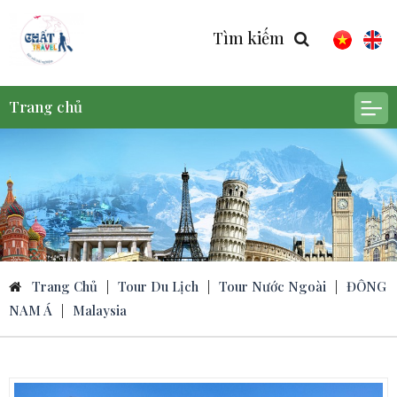
Tìm kiếm
Trang chủ
Trang Chủ
|
Tour Du Lịch
|
Tour Nước Ngoài
|
ĐÔNG
NAM Á
|
Malaysia