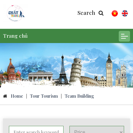
Search
Trang chủ
Home
|
Tour Tourism
|
Team Building