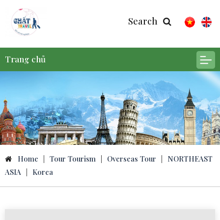
Search
Trang chủ
Home
|
Tour Tourism
|
Overseas Tour
|
NORTHEAST
ASIA
|
Korea