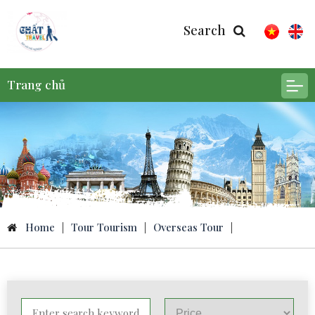
Search
Trang chủ
Home
|
Tour Tourism
|
Overseas Tour
|