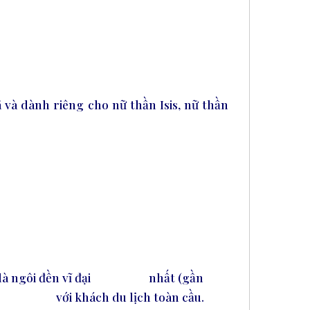
 và dành riêng cho nữ thần Isis, nữ thần
l là ngôi đền vĩ đại nhất (gần
đối với khách du lịch toàn cầu.