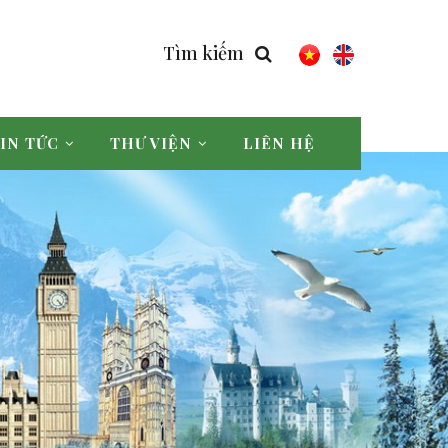
Tìm kiếm
IN TỨC
THƯ VIỆN
LIÊN HỆ