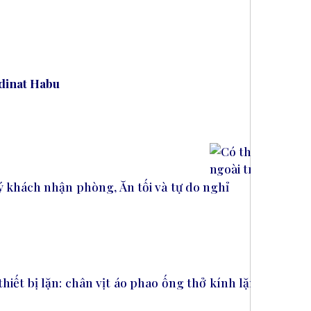
dinat Habu
uý khách nhận phòng, Ăn tối và tự do nghỉ
hiết bị lặn: chân vịt áo phao ống thở kính lặn