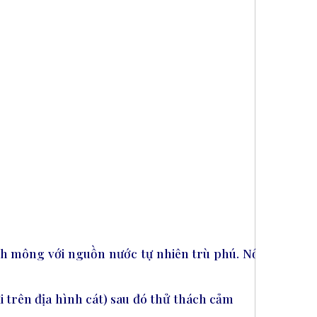
h mông với nguồn nước tự nhiên trù phú. Nổi
i trên địa hình cát) sau đó thử thách cảm