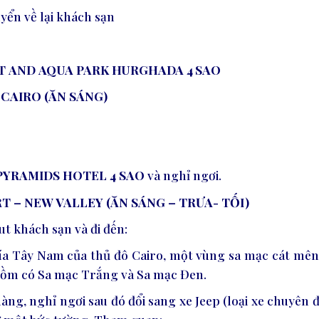
uyển về lại khách sạn
T
AND
AQUA
PARK
HURGHADA
4
SAO
– CAIRO (ĂN SÁNG)
 PYRAMIDS HOTEL 4 SAO
và nghỉ ngơi
.
ERT – NEW VALLEY (ĂN SÁNG – TRƯA- TỐI)
t khách sạn và đi đến:
a Tây Nam của thủ đô Cairo, một vùng sa mạc cát mên
 gồm có Sa mạc Trắng và Sa mạc Đen.
ng, nghỉ ngơi sau đó đổi sang xe Jeep (loại xe chuyên đ