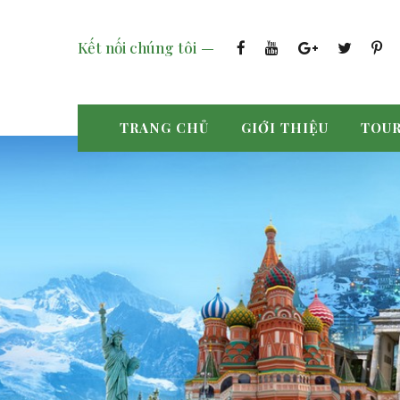
Kết nối chúng tôi
TRANG CHỦ
GIỚI THIỆU
TOUR